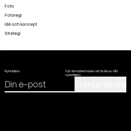
Foto
Fotoregi
Idé och koncept
Strategi
Nyhetsbrev
Fyll i formuläret nedan och ta del av vårt
nyhetsbrev.
Prenumerera