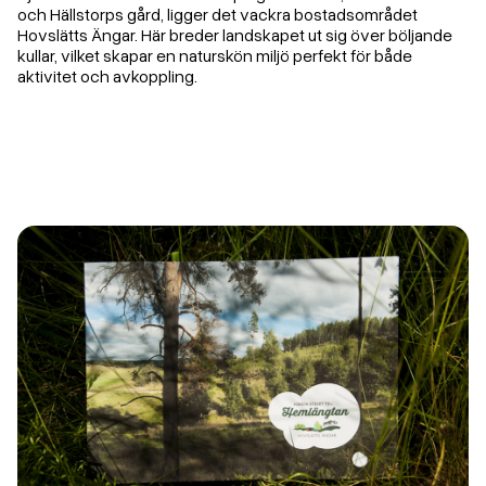
och Hällstorps gård, ligger det vackra bostadsområdet
Hovslätts Ängar. Här breder landskapet ut sig över böljande
kullar, vilket skapar en naturskön miljö perfekt för både
aktivitet och avkoppling.