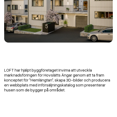
LOFT har hjälpt byggföretaget Invima att utveckla
marknadsföringen för Hovslätts Ängar genom att ta fram
konceptet för "Hemlängtan", skapa 3D-bilder och producera
en webbplats med införsäljningskatalog som presenterar
husen som de bygger på området.