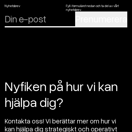
Nyhetsbrev
Fyll i formuläret nedan och ta del av vårt
nyhetsbrev.
Prenumerera
Nyfiken på hur vi kan
hjälpa dig?
Kontakta oss! Vi berättar mer om hur vi
kan hjälpa dig strategiskt och operativt